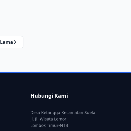
Lama
Hubungi Kami
Desa Ketangga Kecamatan Suela
Jl. Jl. Wisata Lemor
Lombok Timur-NTB