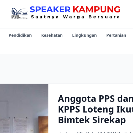
Pendidikan
Kesehatan
Lingkungan
Pertanian
Anggota PPS da
KPPS Loteng Iku
Bimtek Sirekap