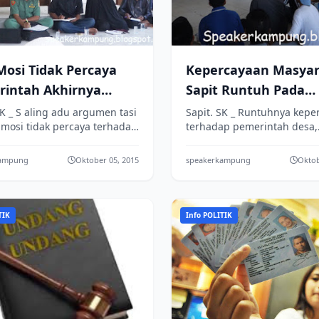
Mosi Tidak Percaya
Kepercayaan Masya
intah Akhirnya
Sapit Runtuh Pada
kat
Pemerintahan Desa
SK _ S aling adu argumen tasi
Sapit. SK _ Runtuhnya kepe
 mosi tidak percaya terhadap
terhadap pemerintah desa,
ntah desa pada kegiatan
masyarakat Desa Sapit
 ke dua yang dilaksanak...
selengarakan hearing atau
kampung
Oktober 05, 2015
speakerkampung
Oktob
pendapat dengan badan ...
TIK
Info POLITIK