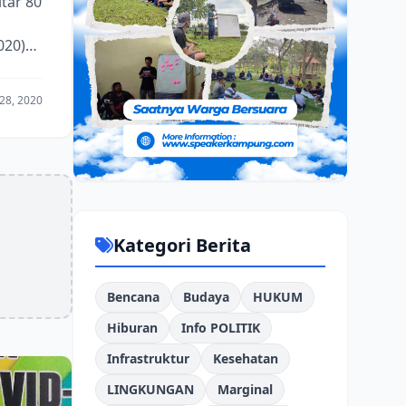
tar 80
020)
ur...
28, 2020
Kategori Berita
Bencana
Budaya
HUKUM
Hiburan
Info POLITIK
Infrastruktur
Kesehatan
LINGKUNGAN
Marginal