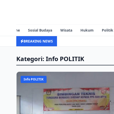
Home
Sosial Budaya
Wisata
Hukum
Politik
BREAKING NEWS
Kategori: Info POLITIK
Info POLITIK