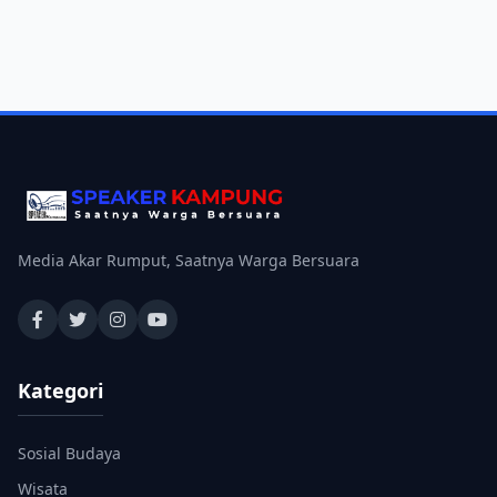
Media Akar Rumput, Saatnya Warga Bersuara
Kategori
Sosial Budaya
Wisata