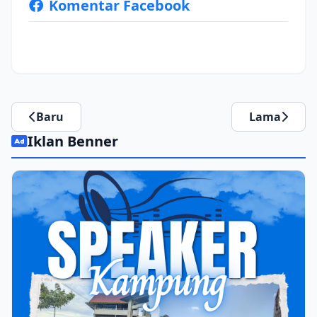
Komentar Facebook
Baru
Lama
Iklan Benner