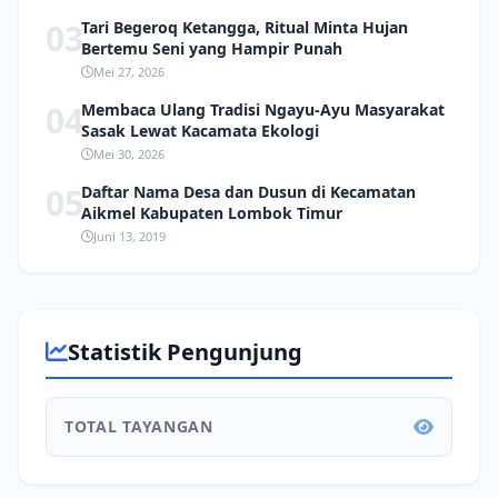
03
Tari Begeroq Ketangga, Ritual Minta Hujan
Bertemu Seni yang Hampir Punah
Mei 27, 2026
04
Membaca Ulang Tradisi Ngayu-Ayu Masyarakat
Sasak Lewat Kacamata Ekologi
Mei 30, 2026
05
Daftar Nama Desa dan Dusun di Kecamatan
Aikmel Kabupaten Lombok Timur
Juni 13, 2019
Statistik Pengunjung
TOTAL TAYANGAN