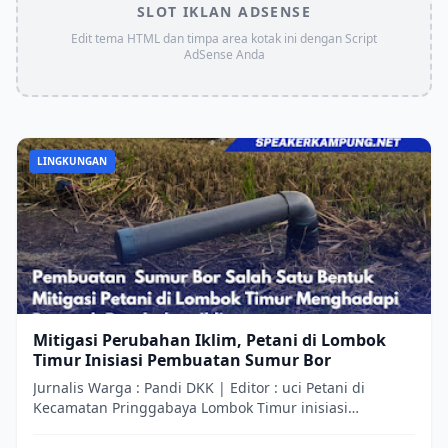
SLOT IKLAN ADSENSE
Edit tema HTML dan timpa area kotak ini dengan Script
AdSense Anda
LINGKUNGAN
Mitigasi Perubahan Iklim, Petani di Lombok
Timur Inisiasi Pembuatan Sumur Bor
Jurnalis Warga : Pandi DKK | Editor : uci Petani di
Kecamatan Pringgabaya Lombok Timur inisiasi
pembuatan sumur bor di tengah sawah sebagai ...