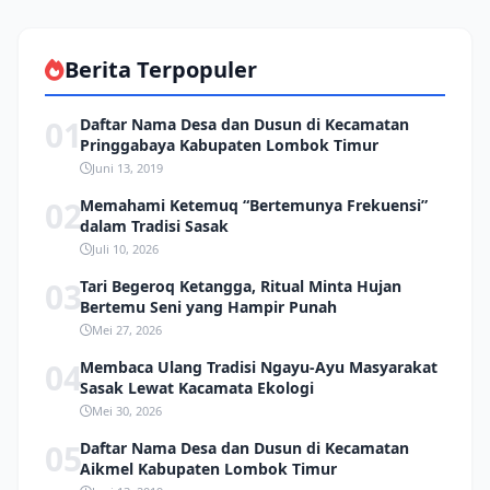
Berita Terpopuler
01
Daftar Nama Desa dan Dusun di Kecamatan
Pringgabaya Kabupaten Lombok Timur
Juni 13, 2019
02
Memahami Ketemuq “Bertemunya Frekuensi”
dalam Tradisi Sasak
Juli 10, 2026
03
Tari Begeroq Ketangga, Ritual Minta Hujan
Bertemu Seni yang Hampir Punah
Mei 27, 2026
04
Membaca Ulang Tradisi Ngayu-Ayu Masyarakat
Sasak Lewat Kacamata Ekologi
Mei 30, 2026
05
Daftar Nama Desa dan Dusun di Kecamatan
Aikmel Kabupaten Lombok Timur