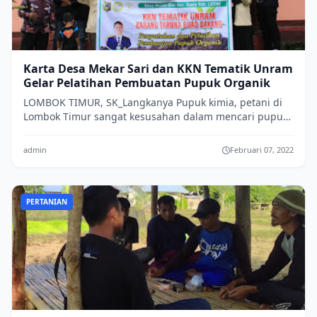
Karta Desa Mekar Sari dan KKN Tematik Unram
Gelar Pelatihan Pembuatan Pupuk Organik
LOMBOK TIMUR, SK_Langkanya Pupuk kimia, petani di
Lombok Timur sangat kesusahan dalam mencari pupuk
tersebut. Melihat kondisi tersebut karan...
admin
Februari 07, 2022
PERTANIAN