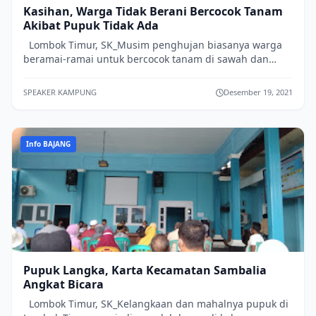
Kasihan, Warga Tidak Berani Bercocok Tanam
Akibat Pupuk Tidak Ada
Lombok Timur, SK_Musim penghujan biasanya warga
beramai-ramai untuk bercocok tanam di sawah dan
ladangnya masing-masing. Namun musim hujan...
SPEAKER KAMPUNG
Desember 19, 2021
Info BAJANG
Pupuk Langka, Karta Kecamatan Sambalia
Angkat Bicara
Lombok Timur, SK_Kelangkaan dan mahalnya pupuk di