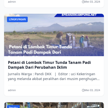
admin
Mei 03, 2024
LINGKUNGAN
Petani di Lombok Timur Tunda Tanam Padi
Dampak Dari Perubahan Iklim
Jurnalis Warga : Pandi DKK | Editor : uci Kekeringan
yang melanda akibat peralihan dari musim penghujan
ke musim kemarau akhir-akhir ini ...
admin
Mei 03, 2024
Desaku