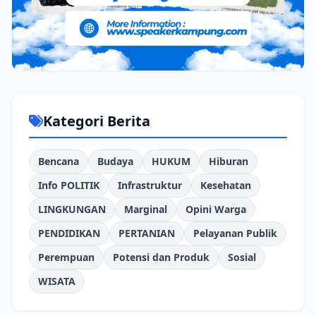
Kategori Berita
Bencana
Budaya
HUKUM
Hiburan
Info POLITIK
Infrastruktur
Kesehatan
LINGKUNGAN
Marginal
Opini Warga
PENDIDIKAN
PERTANIAN
Pelayanan Publik
Perempuan
Potensi dan Produk
Sosial
WISATA