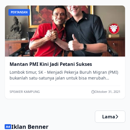
PERTANIAN
Mantan PMI Kini Jadi Petani Sukses
Lombok timur, SK - Menjadi Pekerja Buruh Migran (PMI)
bukanlah satu-satunya jalan untuk bisa merubah
kehidupan. Tidak sedikit diantara PMI s...
SPEAKER KAMPUNG
Oktober 31, 2021
Lama
Iklan Benner