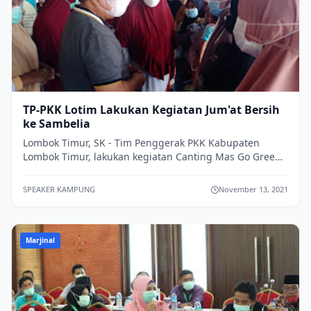
TP-PKK Lotim Lakukan Kegiatan Jum'at Bersih
ke Sambelia
Lombok Timur, SK - Tim Penggerak PKK Kabupaten
Lombok Timur, lakukan kegiatan Canting Mas Go Green
and Clean ke Desa Labuhan Pandan, Kecamat...
SPEAKER KAMPUNG
November 13, 2021
Marjinal