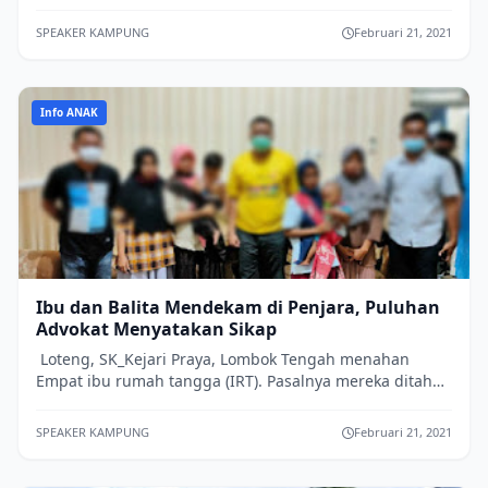
Rabu (17/2/2021). Pasalnya, Martini ...
SPEAKER KAMPUNG
Februari 21, 2021
Info ANAK
Ibu dan Balita Mendekam di Penjara, Puluhan
Advokat Menyatakan Sikap
Loteng, SK_Kejari Praya, Lombok Tengah menahan
Empat ibu rumah tangga (IRT). Pasalnya mereka ditahan
lantaran melempar gudang rokok di UD M...
SPEAKER KAMPUNG
Februari 21, 2021