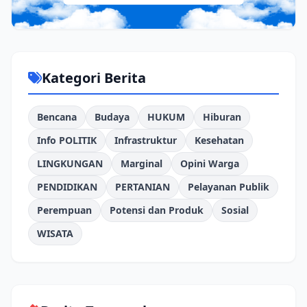
Kategori Berita
Bencana
Budaya
HUKUM
Hiburan
Info POLITIK
Infrastruktur
Kesehatan
LINGKUNGAN
Marginal
Opini Warga
PENDIDIKAN
PERTANIAN
Pelayanan Publik
Perempuan
Potensi dan Produk
Sosial
WISATA