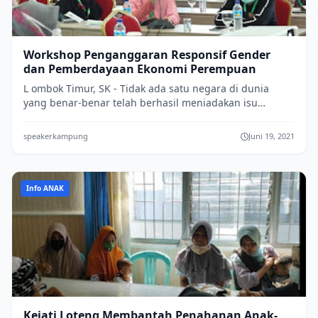
Workshop Penganggaran Responsif Gender
dan Pemberdayaan Ekonomi Perempuan
L ombok Timur, SK - Tidak ada satu negara di dunia
yang benar-benar telah berhasil meniadakan isu
ketimpangan gender. Refleksi perjalanan In...
speakerkampung
Juni 19, 2021
Info ANAK
Kejati Loteng Membantah Penahanan Anak-