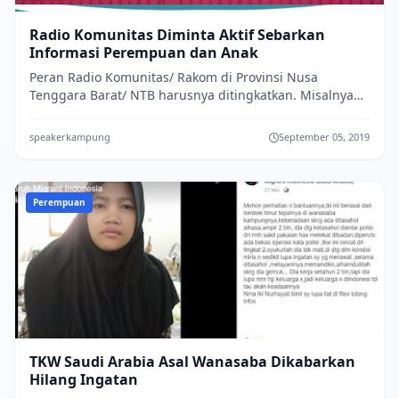
Radio Komunitas Diminta Aktif Sebarkan
Informasi Perempuan dan Anak
Peran Radio Komunitas/ Rakom di Provinsi Nusa
Tenggara Barat/ NTB harusnya ditingkatkan. Misalnya
soal menyebarkan informasi terkait denga...
speakerkampung
September 05, 2019
Perempuan
TKW Saudi Arabia Asal Wanasaba Dikabarkan
Hilang Ingatan