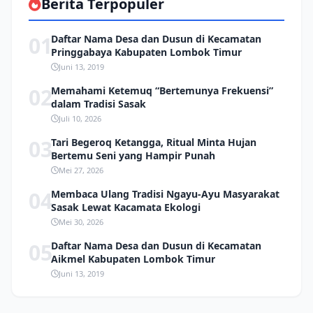
Berita Terpopuler
01
Daftar Nama Desa dan Dusun di Kecamatan
Pringgabaya Kabupaten Lombok Timur
Juni 13, 2019
02
Memahami Ketemuq “Bertemunya Frekuensi”
dalam Tradisi Sasak
Juli 10, 2026
03
Tari Begeroq Ketangga, Ritual Minta Hujan
Bertemu Seni yang Hampir Punah
Mei 27, 2026
04
Membaca Ulang Tradisi Ngayu-Ayu Masyarakat
Sasak Lewat Kacamata Ekologi
Mei 30, 2026
05
Daftar Nama Desa dan Dusun di Kecamatan
Aikmel Kabupaten Lombok Timur
Juni 13, 2019