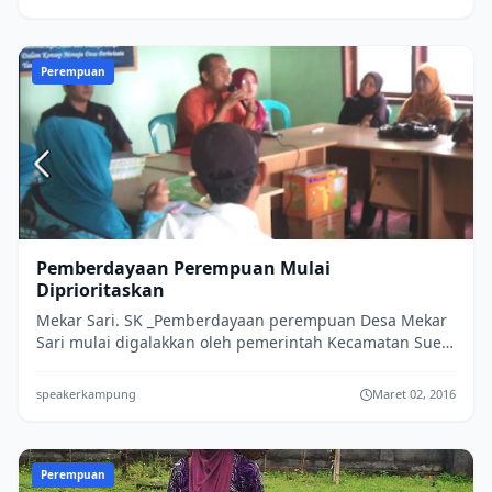
Perempuan
Pemberdayaan Perempuan Mulai
Diprioritaskan
Mekar Sari. SK _Pemberdayaan perempuan Desa Mekar
Sari mulai digalakkan oleh pemerintah Kecamatan Suela
Kabupaten Lombok Timur Senin,29/02...
speakerkampung
Maret 02, 2016
Perempuan