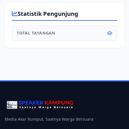
Statistik Pengunjung
TOTAL TAYANGAN
Media Akar Rumput, Saatnya Warga Bersuara