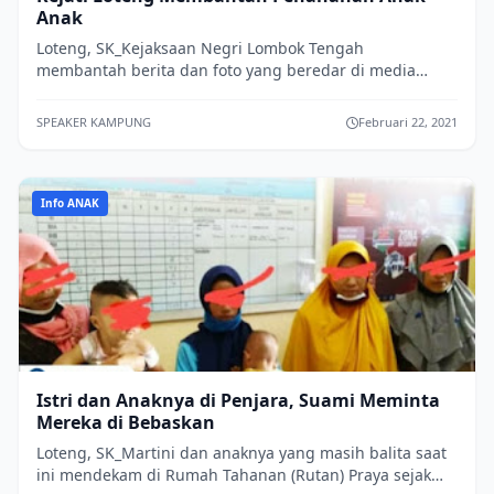
Anak
Loteng, SK_Kejaksaan Negri Lombok Tengah
membantah berita dan foto yang beredar di media
sosial yang ramai di perbincangkan. Kepala Kejaksaa...
SPEAKER KAMPUNG
Februari 22, 2021
Info ANAK
Istri dan Anaknya di Penjara, Suami Meminta
Mereka di Bebaskan
Loteng, SK_Martini dan anaknya yang masih balita saat
ini mendekam di Rumah Tahanan (Rutan) Praya sejak