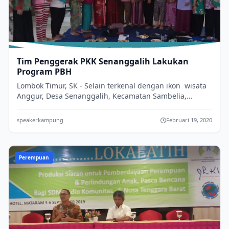
Tim Penggerak PKK Senanggalih Lakukan
Program PBH
Lombok Timur, SK - Selain terkenal dengan ikon wisata
Anggur, Desa Senanggalih, Kecamatan Sambelia,
Lombok Timur, terus berbenah dari tah...
speakerkampung
Februari 19, 2020
Perempuan