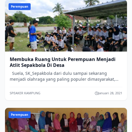
Perempuan
Membuka Ruang Untuk Perempuan Menjadi
Atlit Sepakbola Di Desa
Suela, SK_Sepakbola dari dulu sampai sekarang
menjadi olahraga yang paling populer dimasyarakat,
mulai dari kalangan dewasa maupun anak-a...
SPEAKER KAMPUNG
Januari 28, 2021
Perempuan