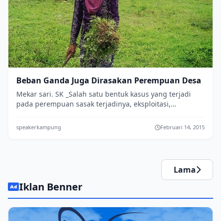
Beban Ganda Juga Dirasakan Perempuan Desa
Mekar sari. SK _Salah satu bentuk kasus yang terjadi
pada perempuan sasak terjadinya, eksploitasi,
subordinasi dan beban ganda. Kondisi ...
speakerkampung
Februari 14, 2015
Lama
Iklan Benner