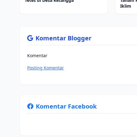
Tetes di Desa Ketangga
Tanam 
Iklim
Komentar Blogger
Komentar
Posting Komentar
Komentar Facebook