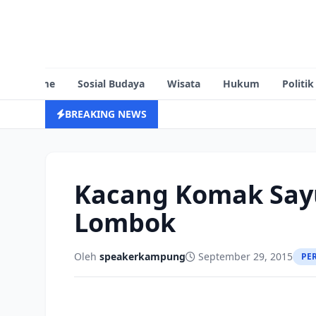
Home
Sosial Budaya
Wisata
Hukum
Politik
BREAKING NEWS
Kacang Komak Say
Lombok
Oleh
speakerkampung
September 29, 2015
PE