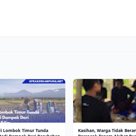
di Lombok Timur Tunda
Kasihan, Warga Tidak Beran