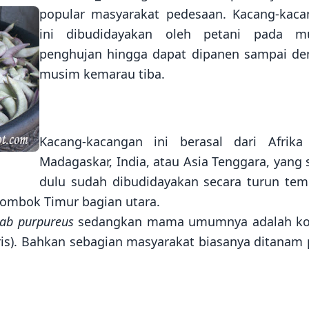
popular masyarakat pedesaan. Kacang-kaca
ini dibudidayakan oleh petani pada m
penghujan hingga dapat dipanen sampai de
musim kemarau tiba.
Kacang-kacangan ini berasal dari Afrika
Madagaskar, India, atau Asia Tenggara, yang 
dulu sudah dibudidayakan secara turun te
Lombok Timur bagian utara.
lab purpureus
sedangkan mama umumnya adalah k
ggris). Bahkan sebagian masyarakat biasanya ditanam