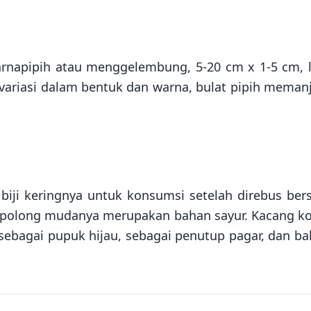
arnapipih atau menggelembung, 5-20 cm x 1-5 cm, 
bervariasi dalam bentuk dan warna, bulat pipih meman
iji keringnya untuk konsumsi setelah direbus be
u, polong mudanya merupakan bahan sayur. Kacang 
sebagai pupuk hijau, sebagai penutup pagar, dan b