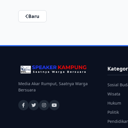
Baru
Kategor
Media Akar Rumput, Saatnya Warga
Sosial Bud
Bersuara
Wisata
Hukum
Politik
Pendidika