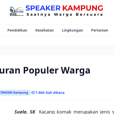
Pendidikan
Kesehatan
Lingkungan
Pertanian
uran Populer Warga
1.866 Kali dibaca
RTANIAN Kampung
Suela. SK
_ Kacang komak merupakan jenis 