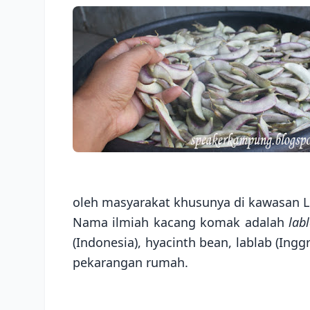
oleh masyarakat khusunya di kawasan 
Nama ilmiah kacang komak adalah
lab
(Indonesia), hyacinth bean, lablab (In
pekarangan rumah.