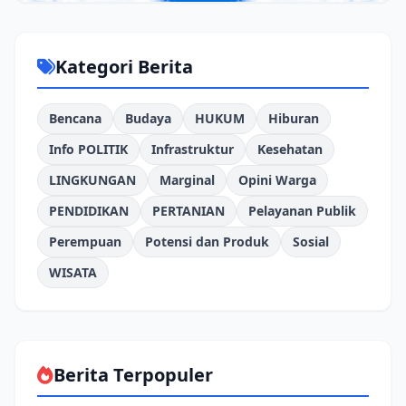
Kategori Berita
Bencana
Budaya
HUKUM
Hiburan
Info POLITIK
Infrastruktur
Kesehatan
LINGKUNGAN
Marginal
Opini Warga
PENDIDIKAN
PERTANIAN
Pelayanan Publik
Perempuan
Potensi dan Produk
Sosial
WISATA
Berita Terpopuler