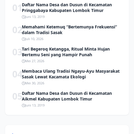
01
Daftar Nama Desa dan Dusun di Kecamatan
Pringgabaya Kabupaten Lombok Timur
Juni 13, 2019
02
Memahami Ketemuq “Bertemunya Frekuensi”
dalam Tradisi Sasak
Juli 10, 2026
03
Tari Begeroq Ketangga, Ritual Minta Hujan
Bertemu Seni yang Hampir Punah
Mei 27, 2026
04
Membaca Ulang Tradisi Ngayu-Ayu Masyarakat
Sasak Lewat Kacamata Ekologi
Mei 30, 2026
05
Daftar Nama Desa dan Dusun di Kecamatan
Aikmel Kabupaten Lombok Timur
Juni 13, 2019