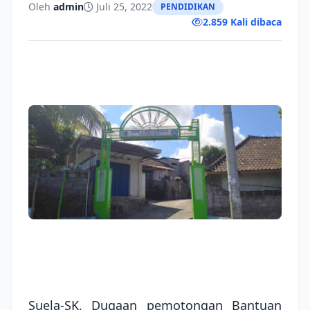
Oleh
admin
Juli 25, 2022
PENDIDIKAN
2.859 Kali dibaca
Suela-SK, Dugaan pemotongan Bantuan