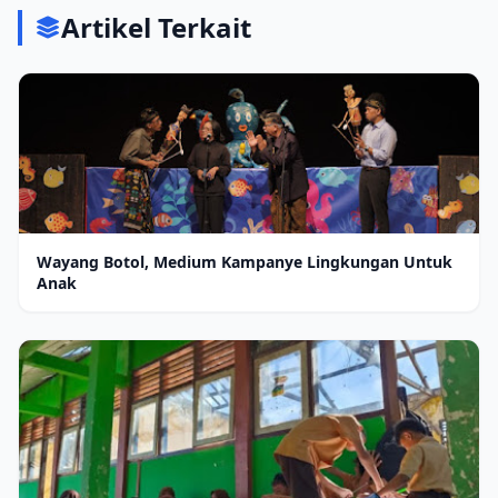
Artikel Terkait
Wayang Botol, Medium Kampanye Lingkungan Untuk
Anak