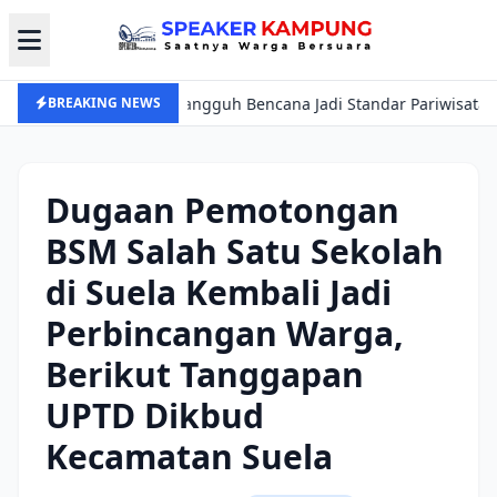
otel Tangguh Bencana Jadi Standar Pariwisata, Pergub Ditargetka
BREAKING NEWS
Dugaan Pemotongan
BSM Salah Satu Sekolah
di Suela Kembali Jadi
Perbincangan Warga,
Berikut Tanggapan
UPTD Dikbud
Kecamatan Suela