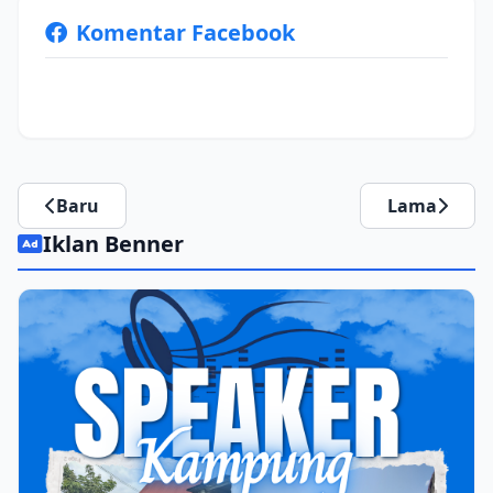
Komentar Facebook
Baru
Lama
Iklan Benner