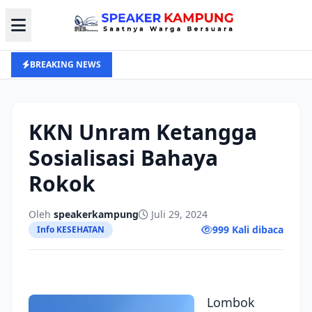
BREAKING NEWS
KKN Unram Ketangga
Sosialisasi Bahaya
Rokok
Oleh
speakerkampung
Juli 29, 2024
999 Kali dibaca
Info KESEHATAN
Lombok