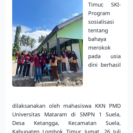
Timur, SKI-
Program
sosialisasi
tentang
bahaya
merokok
pada usia
dini berhasil
dilaksanakan oleh mahasiswa KKN PMD
Universitas Mataram di SMPN 1 Suela,
Desa Ketangga, Kecamatan Suela,
Kabupaten Lombok Timur, Jumat, 26 Juli