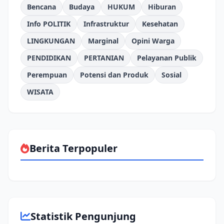
Bencana
Budaya
HUKUM
Hiburan
Info POLITIK
Infrastruktur
Kesehatan
LINGKUNGAN
Marginal
Opini Warga
PENDIDIKAN
PERTANIAN
Pelayanan Publik
Perempuan
Potensi dan Produk
Sosial
WISATA
Berita Terpopuler
Statistik Pengunjung