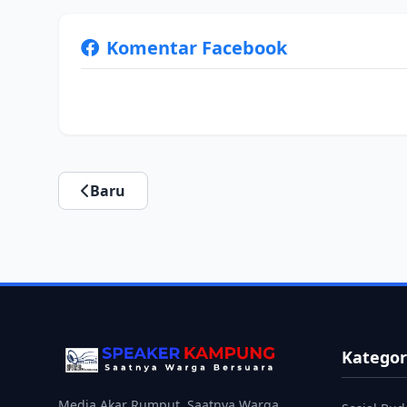
Komentar Facebook
Baru
Kategor
Media Akar Rumput, Saatnya Warga