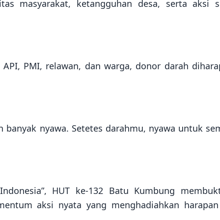
tas masyarakat, ketangguhan desa, serta aksi s
 API, PMI, relawan, dan warga, donor darah dihar
n banyak nyawa. Setetes darahmu, nyawa untuk se
Indonesia”, HUT ke-132 Batu Kumbung membukt
momentum aksi nyata yang menghadiahkan harapan