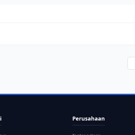
i
Perusahaan