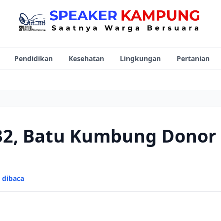
Pendidikan
Kesehatan
Lingkungan
Pertanian
32, Batu Kumbung Donor
i dibaca