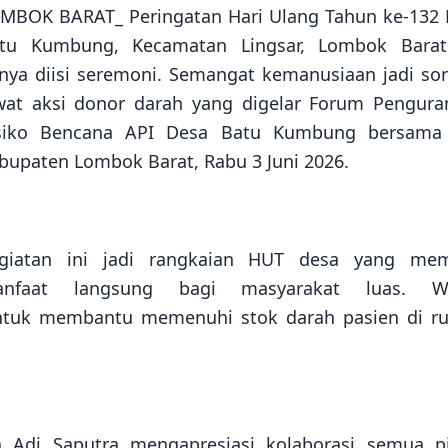
MBOK BARAT_ Peringatan Hari Ulang Tahun ke-132
tu Kumbung, Kecamatan Lingsar, Lombok Barat
nya diisi seremoni. Semangat kemanusiaan jadi so
wat aksi donor darah yang digelar Forum Pengur
siko Bencana API Desa Batu Kumbung bersama
bupaten Lombok Barat, Rabu 3 Juni 2026.
giatan ini jadi rangkaian HUT desa yang mem
anfaat langsung bagi masyarakat luas. W
tuk membantu memenuhi stok darah pasien di r
Adi Saputra mengapresiasi kolaborasi semua pi