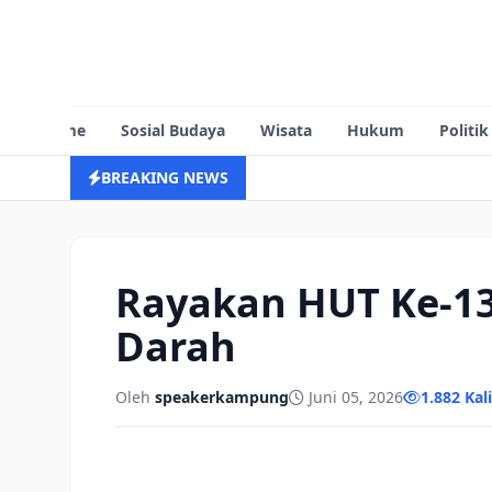
Home
Sosial Budaya
Wisata
Hukum
Politik
BREAKING NEWS
Rayakan HUT Ke-1
Darah
Oleh
speakerkampung
Juni 05, 2026
1.882 Kal