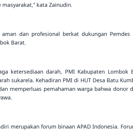
 masyarakat,” kata Zainudin.
n aman dan profesional berkat dukungan Pemdes 
bok Barat.
aga ketersediaan darah, PMI Kabupaten Lombok B
arah sukarela. Kehadiran PMI di HUT Desa Batu Ku
h dan memperluas pemahaman warga bahwa donor d
yawa.
iri merupakan forum binaan APAD Indonesia. Foru