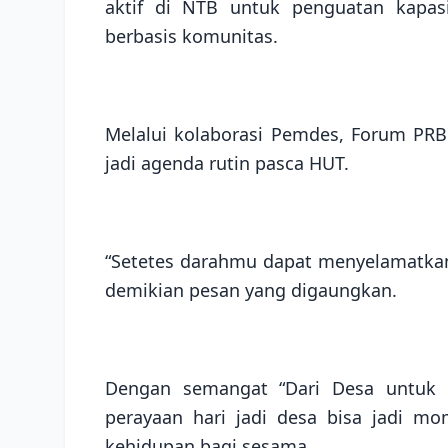
aktif di NTB untuk penguatan kapasi
berbasis komunitas.
Melalui kolaborasi Pemdes, Forum PRB
jadi agenda rutin pasca HUT.
“Setetes darahmu dapat menyelamatka
demikian pesan yang digaungkan.
Dengan semangat “Dari Desa untuk 
perayaan hari jadi desa bisa jadi 
kehidupan bagi sesama.