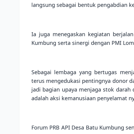
langsung sebagai bentuk pengabdian ke
Ia juga menegaskan kegiatan berjala
Kumbung serta sinergi dengan PMI Lom
Sebagai lembaga yang bertugas menj
terus mengedukasi pentingnya donor d
jadi bagian upaya menjaga stok dara
adalah aksi kemanusiaan penyelamat n
Forum PRB API Desa Batu Kumbung send