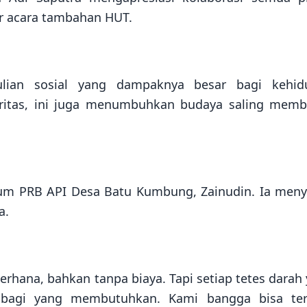
r acara tambahan HUT.
lian sosial yang dampaknya besar bagi kehid
aritas, ini juga menumbuhkan budaya saling mem
rum PRB API Desa Batu Kumbung, Zainudin. Ia men
a.
rhana, bahkan tanpa biaya. Tapi setiap tetes darah
 bagi yang membutuhkan. Kami bangga bisa terl