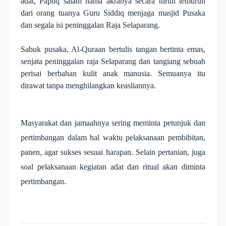
adat, Papuq salam nama akrabya secara turun temurun
dari orang tuanya Guru Siddiq menjaga masjid Pusaka
dan segala isi peninggalan Raja Selaparang.
Sabuk pusaka, Al-Quraan bertulis tangan bertinta emas,
senjata peninggalan raja Selaparang dan tangiang sebuah
perisai berbahan kulit anak manusia. Semuanya itu
dirawat tanpa menghilangkan keasliannya.
Masyarakat dan jamaahnya sering meminta petunjuk dan
pertimbangan dalam hal waktu pelaksanaan pembibitan,
panen, agar sukses sesuai harapan. Selain pertanian, juga
soal pelaksanaan kegiatan adat dan ritual akan diminta
pertimbangan.