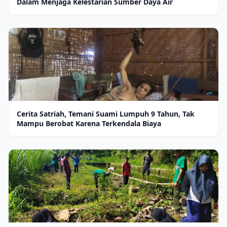
Dalam Menjaga Kelestarian Sumber Daya Air
Cerita Satriah, Temani Suami Lumpuh 9 Tahun, Tak
Mampu Berobat Karena Terkendala Biaya