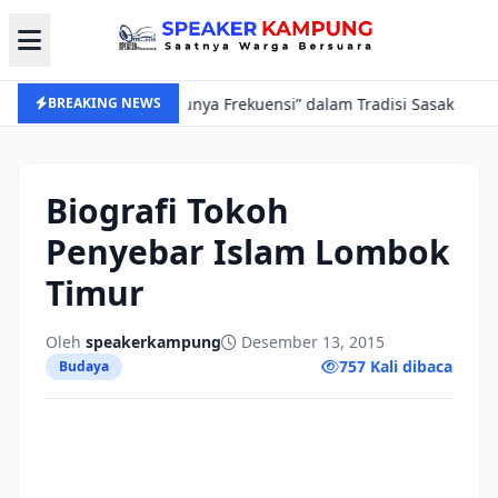
temunya Frekuensi” dalam Tradisi Sasak
BREAKING NEWS
NTB Dorong Sert
Biografi Tokoh
Penyebar Islam Lombok
Timur
Oleh
speakerkampung
Desember 13, 2015
757 Kali dibaca
Budaya