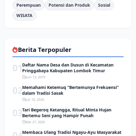
Perempuan
Potensi dan Produk
Sosial
WISATA
Berita Terpopuler
01
Daftar Nama Desa dan Dusun di Kecamatan
Pringgabaya Kabupaten Lombok Timur
Juni 13, 2019
02
Memahami Ketemuq “Bertemunya Frekuensi”
dalam Tradisi Sasak
Juli 10, 2026
03
Tari Begeroq Ketangga, Ritual Minta Hujan
Bertemu Seni yang Hampir Punah
Mei 27, 2026
04
Membaca Ulang Tradisi Ngayu-Ayu Masyarakat