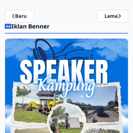
Baru
Lama
Iklan Benner