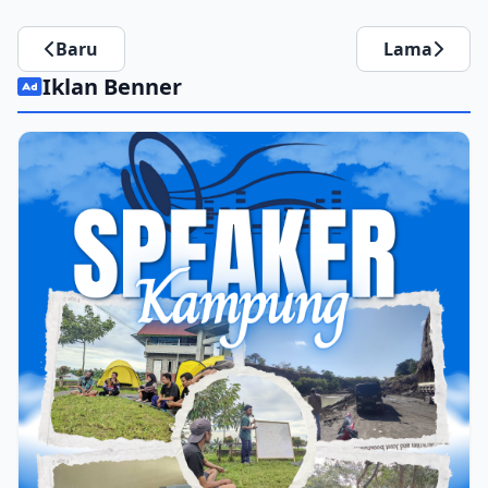
Baru
Lama
Iklan Benner