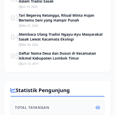
dalam Tradisi Sasak
Juli 10, 2026
03
Tari Begeroq Ketangga, Ritual Minta Hujan
Bertemu Seni yang Hampir Punah
Mei 27, 2026
04
Membaca Ulang Tradisi Ngayu-Ayu Masyarakat
Sasak Lewat Kacamata Ekologi
Mei 30, 2026
05
Daftar Nama Desa dan Dusun di Kecamatan
Aikmel Kabupaten Lombok Timur
Juni 13, 2019
Statistik Pengunjung
TOTAL TAYANGAN