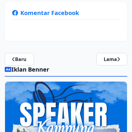
Komentar Facebook
Baru
Lama
Iklan Benner