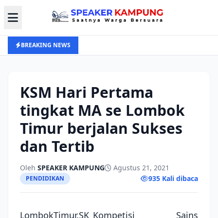
BREAKING NEWS
KSM Hari Pertama
tingkat MA se Lombok
Timur berjalan Sukses
dan Tertib
Oleh
SPEAKER KAMPUNG
Agustus 21, 2021
935 Kali dibaca
PENDIDIKAN
LombokTimur.SK_Kompetisi Sains