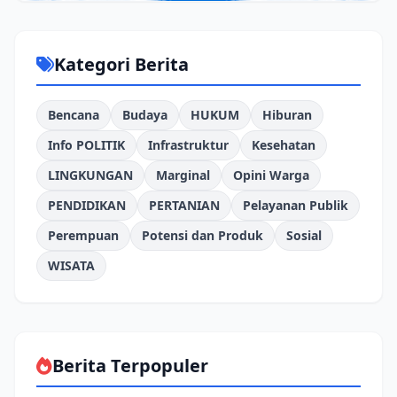
Kategori Berita
Bencana
Budaya
HUKUM
Hiburan
Info POLITIK
Infrastruktur
Kesehatan
LINGKUNGAN
Marginal
Opini Warga
PENDIDIKAN
PERTANIAN
Pelayanan Publik
Perempuan
Potensi dan Produk
Sosial
WISATA
Berita Terpopuler