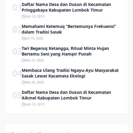
01
Daftar Nama Desa dan Dusun di Kecamatan
Pringgabaya Kabupaten Lombok Timur
Juni 13, 2019
02
Memahami Ketemuq “Bertemunya Frekuensi”
dalam Tradisi Sasak
Juli 10, 2026
03
Tari Begeroq Ketangga, Ritual Minta Hujan
Bertemu Seni yang Hampir Punah
Mei 27, 2026
04
Membaca Ulang Tradisi Ngayu-Ayu Masyarakat
Sasak Lewat Kacamata Ekologi
Mei 30, 2026
05
Daftar Nama Desa dan Dusun di Kecamatan
Aikmel Kabupaten Lombok Timur
Juni 13, 2019