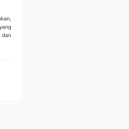
kan,
 yang
a dan