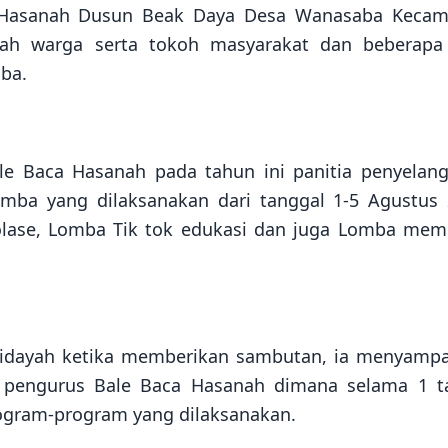
ca Hasanah Dusun Beak Daya Desa Wanasaba Kecam
lah warga serta tokoh masyarakat dan beberapa 
aba.
le Baca Hasanah pada tahun ini panitia penyelan
ba yang dilaksanakan dari tanggal 1-5 Agustus 
lase, Lomba Tik tok edukasi dan juga Lomba mem
idayah ketika memberikan sambutan, ia menyampa
a pengurus Bale Baca Hasanah dimana selama 1 t
gram-program yang dilaksanakan.