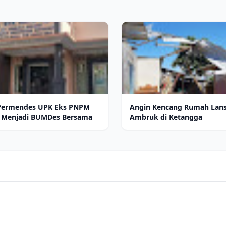
 Permendes UPK Eks PNPM
Angin Kencang Rumah Lans
n Menjadi BUMDes Bersama
Ambruk di Ketangga