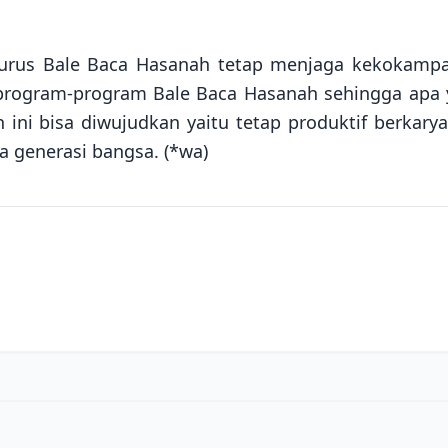
urus Bale Baca Hasanah tetap menjaga kekokampa
 program-program Bale Baca Hasanah sehingga apa
 ini bisa diwujudkan yaitu tetap produktif berkary
 generasi bangsa. (*wa)