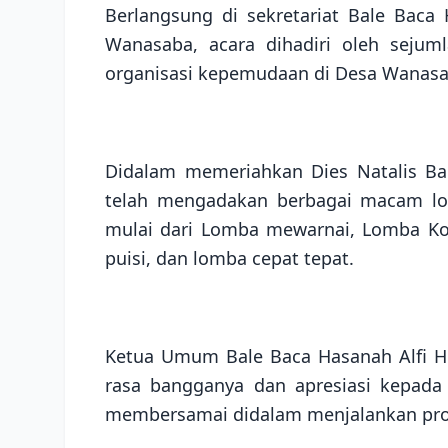
Berlangsung di sekretariat Bale Ba
Wanasaba, acara dihadiri oleh sejum
organisasi kepemudaan di Desa Wanas
Didalam memeriahkan Dies Natalis Ba
telah mengadakan berbagai macam lom
mulai dari Lomba mewarnai, Lomba Ko
puisi, dan lomba cepat tepat.
Ketua Umum Bale Baca Hasanah Alfi H
rasa bangganya dan apresiasi kepad
membersamai didalam menjalankan pro