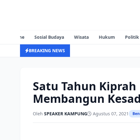
Home
Sosial Budaya
Wisata
Hukum
Politik
BREAKING NEWS
Satu Tahun Kiprah
Membangun Kesada
Oleh
SPEAKER KAMPUNG
Agustus 07, 2021
Ben