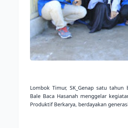
Lombok Timur, SK_Genap satu tahun b
Bale Baca Hasanah menggelar kegiatan
Produktif Berkarya, berdayakan generas