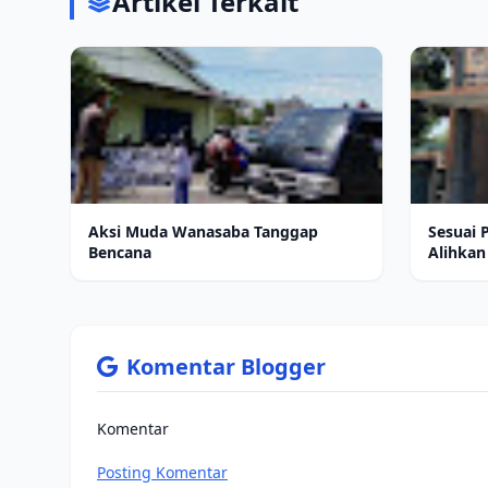
Artikel Terkait
Aksi Muda Wanasaba Tanggap
Sesuai
Bencana
Alihka
Komentar Blogger
Komentar
Posting Komentar