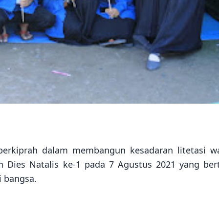
erkiprah dalam membangun kesadaran litetasi wa
 Dies Natalis ke-1 pada 7 Agustus 2021 yang ber
i bangsa.