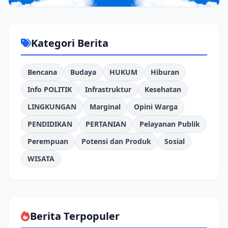
Kategori Berita
Bencana
Budaya
HUKUM
Hiburan
Info POLITIK
Infrastruktur
Kesehatan
LINGKUNGAN
Marginal
Opini Warga
PENDIDIKAN
PERTANIAN
Pelayanan Publik
Perempuan
Potensi dan Produk
Sosial
WISATA
Berita Terpopuler