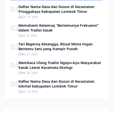
01
Daftar Nama Desa dan Dusun di Kecamatan
Pringgabaya Kabupaten Lombok Timur
Juni 13, 2019
02
Memahami Ketemuq “Bertemunya Frekuensi”
dalam Tradisi Sasak
Juli 10, 2026
03
Tari Begeroq Ketangga, Ritual Minta Hujan
Bertemu Seni yang Hampir Punah
Mei 27, 2026
04
Membaca Ulang Tradisi Ngayu-Ayu Masyarakat
Sasak Lewat Kacamata Ekologi
Mei 30, 2026
05
Daftar Nama Desa dan Dusun di Kecamatan
Aikmel Kabupaten Lombok Timur
Juni 13, 2019