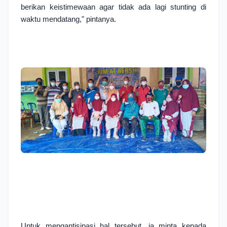
berikan keistimewaan agar tidak ada lagi stunting di 
waktu mendatang," pintanya.
Untuk mengantisipasi hal tersebut, ia minta kepada 