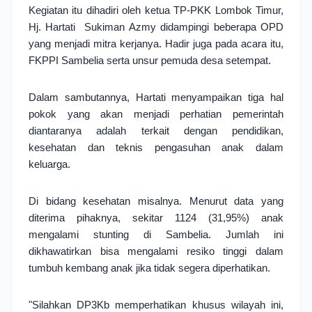
Kegiatan itu dihadiri oleh ketua TP-PKK Lombok Timur, 
Hj. Hartati  Sukiman Azmy didampingi beberapa OPD 
yang menjadi mitra kerjanya. Hadir juga pada acara itu, 
FKPPI Sambelia serta unsur pemuda desa setempat. 
Dalam sambutannya, Hartati menyampaikan tiga hal 
pokok yang akan menjadi perhatian pemerintah 
diantaranya adalah terkait dengan pendidikan, 
kesehatan dan teknis pengasuhan anak dalam 
keluarga.
Di bidang kesehatan misalnya. Menurut data yang 
diterima pihaknya, sekitar 1124 (31,95%) anak 
mengalami stunting di Sambelia. Jumlah ini 
dikhawatirkan bisa mengalami resiko tinggi dalam 
tumbuh kembang anak jika tidak segera diperhatikan. 
"Silahkan DP3Kb memperhatikan khusus wilayah ini, 