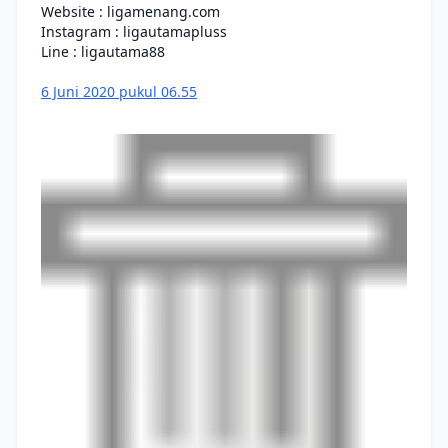
Website : ligamenang.com
Instagram : ligautamapluss
Line : ligautama88
6 Juni 2020 pukul 06.55