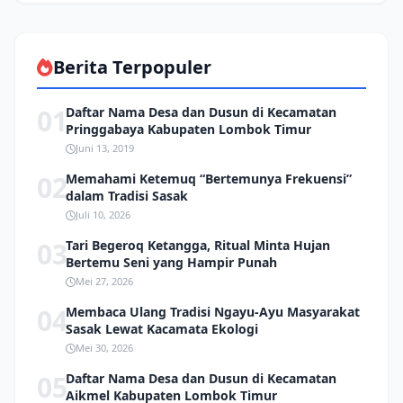
Berita Terpopuler
01
Daftar Nama Desa dan Dusun di Kecamatan
Pringgabaya Kabupaten Lombok Timur
Juni 13, 2019
02
Memahami Ketemuq “Bertemunya Frekuensi”
dalam Tradisi Sasak
Juli 10, 2026
03
Tari Begeroq Ketangga, Ritual Minta Hujan
Bertemu Seni yang Hampir Punah
Mei 27, 2026
04
Membaca Ulang Tradisi Ngayu-Ayu Masyarakat
Sasak Lewat Kacamata Ekologi
Mei 30, 2026
05
Daftar Nama Desa dan Dusun di Kecamatan
Aikmel Kabupaten Lombok Timur