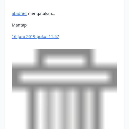
abidnet
mengatakan…
Mantap
16 Juni 2019 pukul 11.57