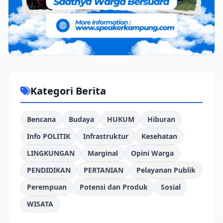
Kategori Berita
Bencana
Budaya
HUKUM
Hiburan
Info POLITIK
Infrastruktur
Kesehatan
LINGKUNGAN
Marginal
Opini Warga
PENDIDIKAN
PERTANIAN
Pelayanan Publik
Perempuan
Potensi dan Produk
Sosial
WISATA