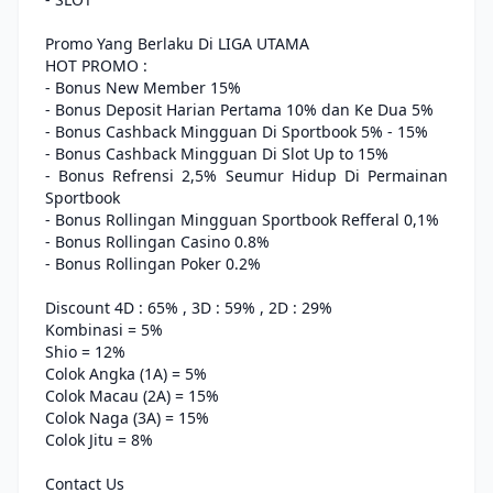
Promo Yang Berlaku Di LIGA UTAMA
HOT PROMO :
- Bonus New Member 15%
- Bonus Deposit Harian Pertama 10% dan Ke Dua 5%
- Bonus Cashback Mingguan Di Sportbook 5% - 15%
- Bonus Cashback Mingguan Di Slot Up to 15%
- Bonus Refrensi 2,5% Seumur Hidup Di Permainan
Sportbook
- Bonus Rollingan Mingguan Sportbook Refferal 0,1%
- Bonus Rollingan Casino 0.8%
- Bonus Rollingan Poker 0.2%
Discount 4D : 65% , 3D : 59% , 2D : 29%
Kombinasi = 5%
Shio = 12%
Colok Angka (1A) = 5%
Colok Macau (2A) = 15%
Colok Naga (3A) = 15%
Colok Jitu = 8%
Contact Us