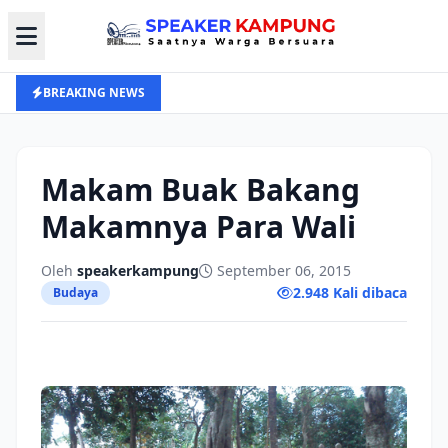
BREAKING NEWS
Makam Buak Bakang
Makamnya Para Wali
Oleh
speakerkampung
September 06, 2015
2.948 Kali dibaca
Budaya