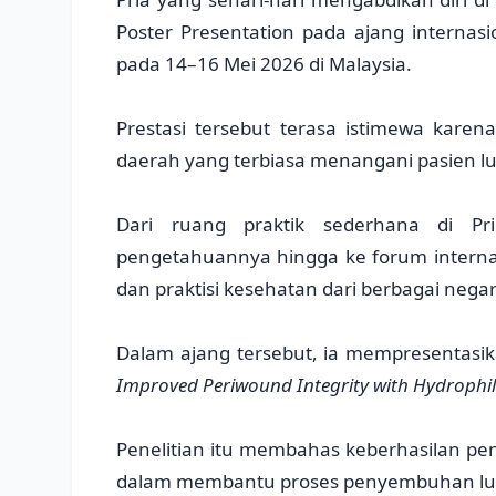
Poster Presentation pada ajang interna
pada 14–16 Mei 2026 di Malaysia.
Prestasi tersebut terasa istimewa karen
daerah yang terbiasa menangani pasien lu
Dari ruang praktik sederhana di P
pengetahuannya hingga ke forum internasio
dan praktisi kesehatan dari berbagai negar
Dalam ajang tersebut, ia mempresentasik
Improved Periwound Integrity with Hydrophili
Penelitian itu membahas keberhasilan pen
dalam membantu proses penyembuhan luka se