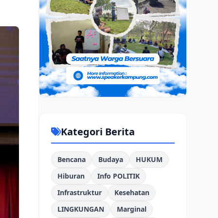
Kategori Berita
Bencana
Budaya
HUKUM
Hiburan
Info POLITIK
Infrastruktur
Kesehatan
LINGKUNGAN
Marginal