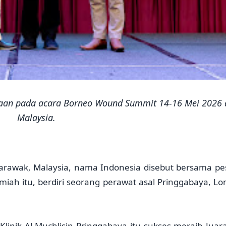
aan pada acara Borneo Wound Summit 14-16 Mei 2026 
Malaysia.
Sarawak, Malaysia, nama Indonesia disebut bersama pe
ilmiah itu, berdiri seorang perawat asal Pringgabaya, L
Klinik Al-Muchlisin Pringgabaya itu sukses meraih Juara