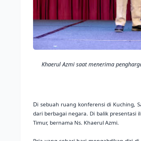
Khaerul Azmi saat menerima pengharg
D
i sebuah ruang konferensi di Kuching, 
dari berbagai negara. Di balik presentasi 
Timur, bernama Ns. Khaerul Azmi.
Pria yang sehari-hari mengabdikan diri di 