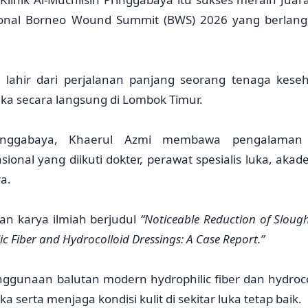
sional Borneo Wound Summit (BWS) 2026 yang berlan
a lahir dari perjalanan panjang seorang tenaga kese
ka secara langsung di Lombok Timur.
ringgabaya, Khaerul Azmi membawa pengalaman
nal yang diikuti dokter, perawat spesialis luka, akade
a.
an karya ilmiah berjudul
“Noticeable Reduction of Sloug
c Fiber and Hydrocolloid Dressings: A Case Report.”
ggunaan balutan modern hydrophilic fiber dan hydroco
rta menjaga kondisi kulit di sekitar luka tetap baik.