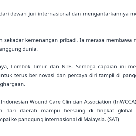
 dari dewan juri internasional dan mengantarkannya m
kan sekadar kemenangan pribadi. Ia merasa membawa
panggung dunia.
aya, Lombok Timur dan NTB. Semoga capaian ini me
ntuk terus berinovasi dan percaya diri tampil di pan
nghargaan.
Indonesian Wound Care Clinician Association (InWCCA
n dari daerah mampu bersaing di tingkat global.
mpai ke panggung internasional di Malaysia. (SAT)