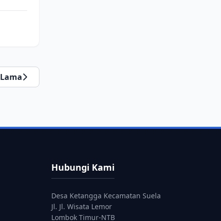
Lama
Hubungi Kami
Desa Ketangga Kecamatan Suela
Jl. Jl. Wisata Lemor
Lombok Timur-NTB